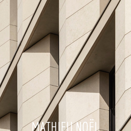
MATHIEU NOËL